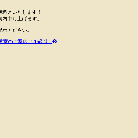
無料といたします！
案内申し上げます。
提示ください。
室のご案内（70歳以...