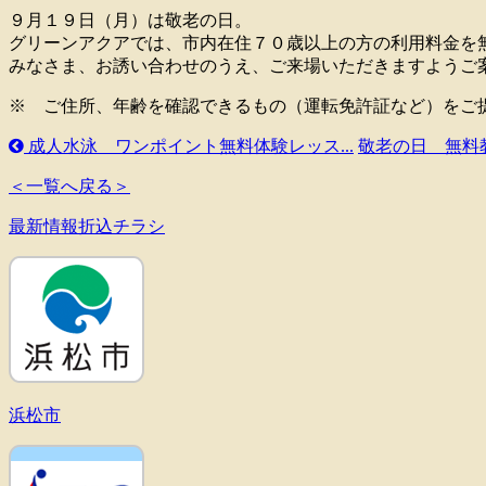
９月１９日（月）は敬老の日。
グリーンアクアでは、市内在住７０歳以上の方の利用料金を
みなさま、お誘い合わせのうえ、ご来場いただきますようご
※ ご住所、年齢を確認できるもの（運転免許証など）をご
成人水泳 ワンポイント無料体験レッス...
敬老の日 無料教
＜一覧へ戻る＞
最新情報折込チラシ
浜松市