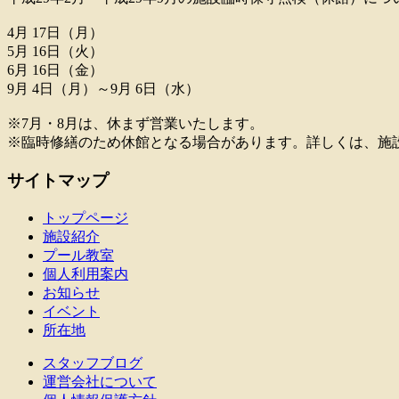
4月 17日（月）
5月 16日（火）
6月 16日（金）
9月 4日（月）～9月 6日（水）
※7月・8月は、休まず営業いたします。
※臨時修繕のため休館となる場合があります。詳しくは、施
サイトマップ
トップページ
施設紹介
プール教室
個人利用案内
お知らせ
イベント
所在地
スタッフブログ
運営会社について