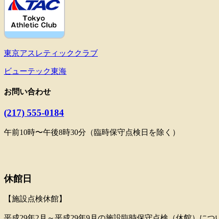
東京アスレティッククラブ
ビューテック東海
お問い合わせ
(217) 555-0184
午前10時〜午後8時30分（臨時保守点検日を除く）
休館日
【施設点検休館】
平成29年2月～平成29年9月の施設臨時保守点検（休館）に