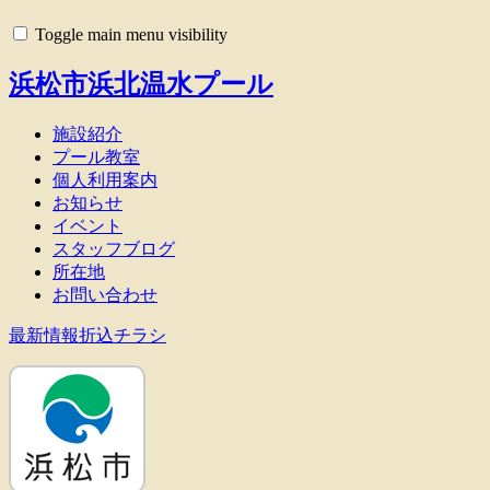
Toggle main menu visibility
浜松市浜北温水プール
施設紹介
プール教室
個人利用案内
お知らせ
イベント
スタッフブログ
所在地
お問い合わせ
最新情報折込チラシ