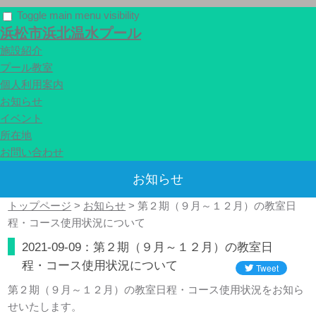
Toggle main menu visibility
浜松市浜北温水プール
施設紹介
プール教室
個人利用案内
お知らせ
イベント
所在地
お問い合わせ
お知らせ
トップページ
>
お知らせ
>
第２期（９月～１２月）の教室日
程・コース使用状況について
2021-09-09：第２期（９月～１２月）の教室日
程・コース使用状況について
第２期（９月～１２月）の教室日程・コース使用状況をお知ら
せいたします。