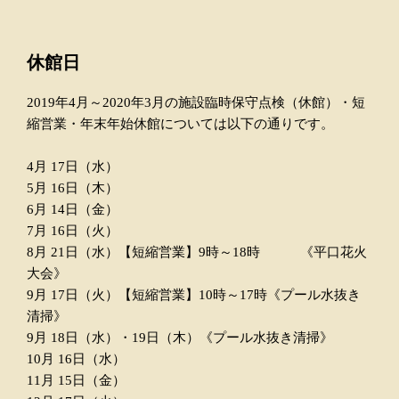
休館日
2019年4月～2020年3月の施設臨時保守点検（休館）・短
縮営業・年末年始休館については以下の通りです。
4月 17日（水）
5月 16日（木）
6月 14日（金）
7月 16日（火）
8月 21日（水）【短縮営業】9時～18時 《平口花火
大会》
9月 17日（火）【短縮営業】10時～17時《プール水抜き
清掃》
9月 18日（水）・19日（木）《プール水抜き清掃》
10月 16日（水）
11月 15日（金）