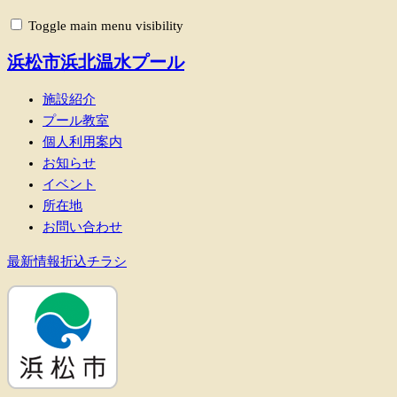
Toggle main menu visibility
浜松市浜北温水プール
施設紹介
プール教室
個人利用案内
お知らせ
イベント
所在地
お問い合わせ
最新情報折込チラシ