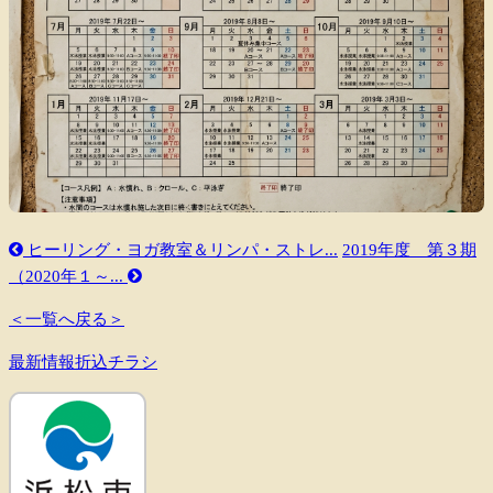
ヒーリング・ヨガ教室＆リンパ・ストレ...
2019年度 第３期
（2020年１～...
＜一覧へ戻る＞
最新情報折込チラシ