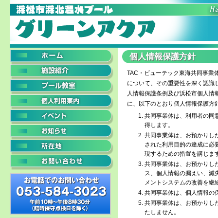
個人情報保護方針
TAC・ビューテック東海共同事
について、その重要性を深く認識
人情報保護条例及び浜松市個人情
に、以下のとおり個人情報保護方
共同事業体は、利用者の同
得します。
共同事業体は、お預かりし
された利用目的の達成に必
現するための措置を講じま
共同事業体は、お預かりし
ス、個人情報の漏えい、滅
メントシステムの改善を継
共同事業体は、個人情報の
共同事業体は、お預かりし
たしません。