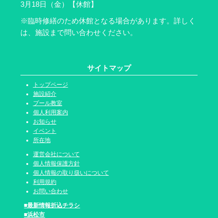
3月18日（金）【休館】
※臨時修繕のため休館となる場合があります。詳しく
は、施設まで問い合わせください。
サイトマップ
トップページ
施設紹介
プール教室
個人利用案内
お知らせ
イベント
所在地
運営会社について
個人情報保護方針
個人情報の取り扱いについて
利用規約
お問い合わせ
■最新情報折込チラシ
■浜松市