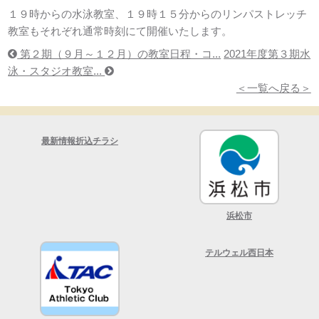
１９時からの水泳教室、１９時１５分からのリンパストレッチ
教室もそれぞれ通常時刻にて開催いたします。
第２期（９月～１２月）の教室日程・コ...
2021年度第３期水
泳・スタジオ教室...
＜一覧へ戻る＞
最新情報折込チラシ
浜松市
テルウェル西日本