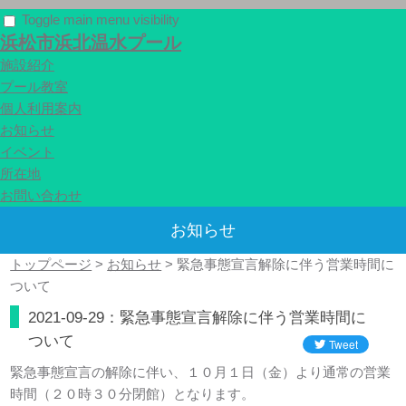
Toggle main menu visibility
浜松市浜北温水プール
施設紹介
プール教室
個人利用案内
お知らせ
イベント
所在地
お問い合わせ
お知らせ
トップページ
>
お知らせ
>
緊急事態宣言解除に伴う営業時間に
ついて
2021-09-29：緊急事態宣言解除に伴う営業時間に
ついて
緊急事態宣言の解除に伴い、１０月１日（金）より通常の営業
時間（２０時３０分閉館）となります。